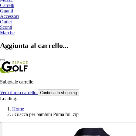
Carrelli
Guanti
Accessori
Outlet
Sconti
Marche
Aggiunta al carrello...
Subtotale carrello
Vedi il mio carrello
Continua lo shopping
Loading...
Home
/
Giacca per bambini Puma full zip