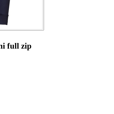
 full zip