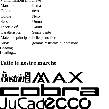
Informazioni aggiuntive
Marchio
Puma
Colore
nero
Colore
Nero
Sesso
Uomo
Fascia d'età
Adulti
Caratteristica
Senza punte
Materiale principale
Pelle pieno fiore
Suola
gomma resistente all'abrasione
Loading...
Loading...
Tutte le nostre marche