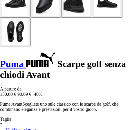
Puma
Scarpe golf senza
chiodi Avant
A partire da
150,00 €
90,69 €
-40%
Puma AvantScegliete uno stile classico con le scarpe da golf, che
combinano eleganza e prestazioni per il vostro gioco.
Taglia
*
Guida alle taglie