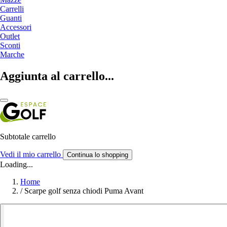
Carrelli
Guanti
Accessori
Outlet
Sconti
Marche
Aggiunta al carrello...
Subtotale carrello
Vedi il mio carrello
Continua lo shopping
Loading...
Home
/
Scarpe golf senza chiodi Puma Avant