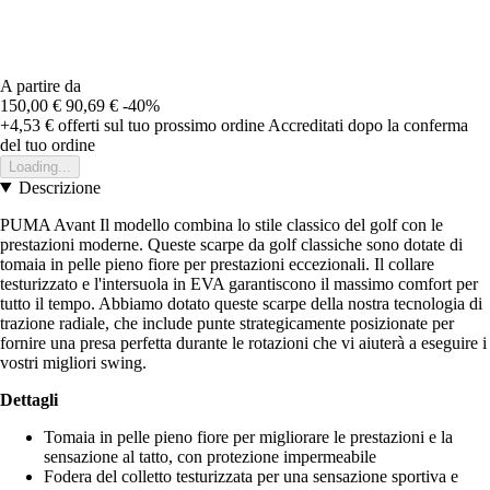
A partire da
150,00 €
90,69 €
-40%
+4,53 €
offerti sul tuo prossimo ordine
Accreditati dopo la conferma
del tuo ordine
Loading...
Descrizione
PUMA Avant Il modello combina lo stile classico del golf con le
prestazioni moderne. Queste scarpe da golf classiche sono dotate di
tomaia in pelle pieno fiore per prestazioni eccezionali. Il collare
testurizzato e l'intersuola in EVA garantiscono il massimo comfort per
tutto il tempo. Abbiamo dotato queste scarpe della nostra tecnologia di
trazione radiale, che include punte strategicamente posizionate per
fornire una presa perfetta durante le rotazioni che vi aiuterà a eseguire i
vostri migliori swing.
Dettagli
Tomaia in pelle pieno fiore per migliorare le prestazioni e la
sensazione al tatto, con protezione impermeabile
Fodera del colletto testurizzata per una sensazione sportiva e