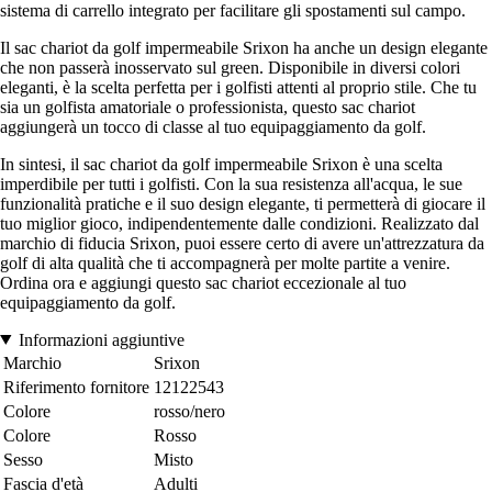
sistema di carrello integrato per facilitare gli spostamenti sul campo.
Il sac chariot da golf impermeabile Srixon ha anche un design elegante
che non passerà inosservato sul green. Disponibile in diversi colori
eleganti, è la scelta perfetta per i golfisti attenti al proprio stile. Che tu
sia un golfista amatoriale o professionista, questo sac chariot
aggiungerà un tocco di classe al tuo equipaggiamento da golf.
In sintesi, il sac chariot da golf impermeabile Srixon è una scelta
imperdibile per tutti i golfisti. Con la sua resistenza all'acqua, le sue
funzionalità pratiche e il suo design elegante, ti permetterà di giocare il
tuo miglior gioco, indipendentemente dalle condizioni. Realizzato dal
marchio di fiducia Srixon, puoi essere certo di avere un'attrezzatura da
golf di alta qualità che ti accompagnerà per molte partite a venire.
Ordina ora e aggiungi questo sac chariot eccezionale al tuo
equipaggiamento da golf.
Informazioni aggiuntive
Marchio
Srixon
Riferimento fornitore
12122543
Colore
rosso/nero
Colore
Rosso
Sesso
Misto
Fascia d'età
Adulti