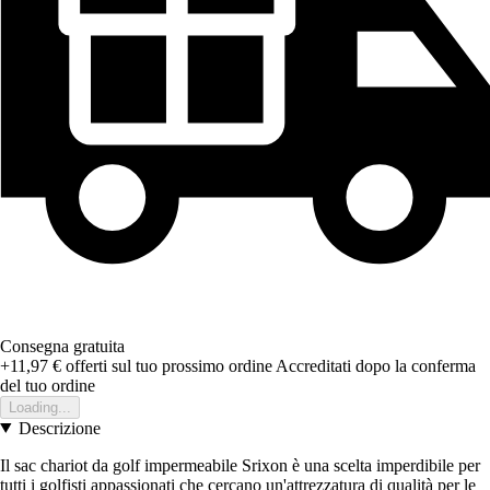
Consegna gratuita
+11,97 €
offerti sul tuo prossimo ordine
Accreditati dopo la conferma
del tuo ordine
Loading...
Descrizione
Il sac chariot da golf impermeabile Srixon è una scelta imperdibile per
tutti i golfisti appassionati che cercano un'attrezzatura di qualità per le