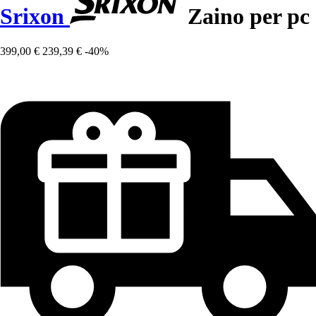
Srixon
Zaino per pc
399,00 €
239,39 €
-40%