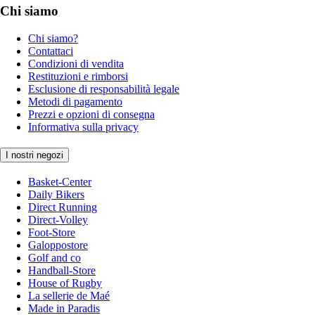
Chi siamo
Chi siamo?
Contattaci
Condizioni di vendita
Restituzioni e rimborsi
Esclusione di responsabilità legale
Metodi di pagamento
Prezzi e opzioni di consegna
Informativa sulla privacy
I nostri negozi
Basket-Center
Daily Bikers
Direct Running
Direct-Volley
Foot-Store
Galoppostore
Golf and co
Handball-Store
House of Rugby
La sellerie de Maé
Made in Paradis