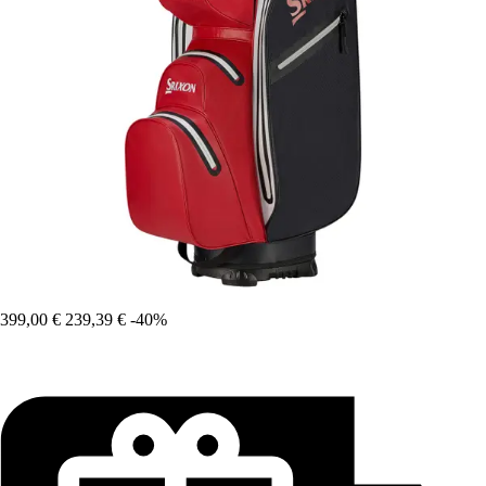
399,00 €
239,39 €
-40%