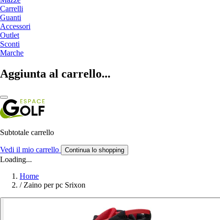
Carrelli
Guanti
Accessori
Outlet
Sconti
Marche
Aggiunta al carrello...
Subtotale carrello
Vedi il mio carrello
Continua lo shopping
Loading...
Home
/
Zaino per pc Srixon