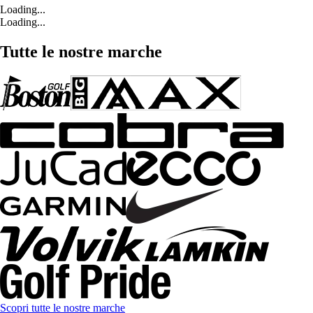
Loading...
Loading...
Tutte le nostre marche
Scopri tutte le nostre marche