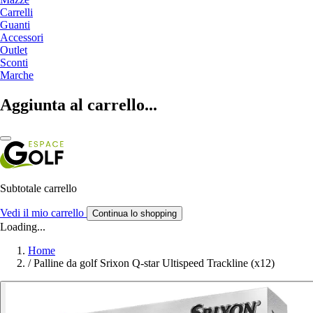
Carrelli
Guanti
Accessori
Outlet
Sconti
Marche
Aggiunta al carrello...
Subtotale carrello
Vedi il mio carrello
Continua lo shopping
Loading...
Home
/
Palline da golf Srixon Q-star Ultispeed Trackline (x12)