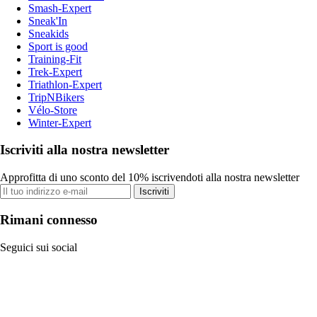
Smash-Expert
Sneak'In
Sneakids
Sport is good
Training-Fit
Trek-Expert
Triathlon-Expert
TripNBikers
Vélo-Store
Winter-Expert
Iscriviti alla nostra newsletter
Approfitta di uno sconto del 10% iscrivendoti alla nostra newsletter
Iscriviti
Rimani connesso
Seguici sui social