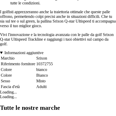
tutte le condizioni.
I golfisti apprezzeranno anche la traiettoria ottimale che queste palle
offrono, permettendo colpi precisi anche in situazioni difficili. Che tu
sia sul tee o sul green, la pallina Srixon Q-star Ultispeed ti accompagna
verso il tuo miglior gioco.
Vivi l'innovazione e la tecnologia avanzata con le palle da golf Srixon
Q-star Ultispeed Trackline e raggiungi i tuoi obiettivi sul campo da
golf.
Informazioni aggiuntive
Marchio
Srixon
Riferimento fornitore
10372755
Colore
bianco
Colore
Bianco
Sesso
Misto
Fascia d'età
Adulti
Loading...
Loading...
Tutte le nostre marche