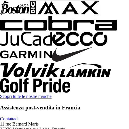
Scopri tutte le nostre marche
Assistenza post-vendita in Francia
Contattaci
11 rue Bernard Maris