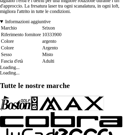
tagliano l'erba e i detriti per una migliore rotazione durante i tiri
d'approccio. La fresatura laser tra ogni scanalatura, in ogni loft,
migliora l'attrito in tutte le condizioni.
Informazioni aggiuntive
Marchio
Srixon
Riferimento fornitore
10333900
Colore
argento
Colore
Argento
Sesso
Misto
Fascia d'età
Adulti
Loading...
Loading...
Tutte le nostre marche