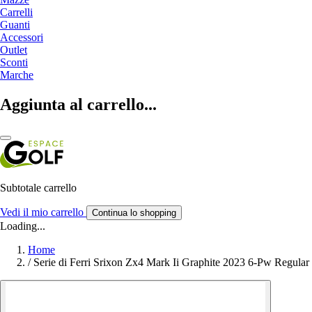
Carrelli
Guanti
Accessori
Outlet
Sconti
Marche
Aggiunta al carrello...
Subtotale carrello
Vedi il mio carrello
Continua lo shopping
Loading...
Home
/
Serie di Ferri Srixon Zx4 Mark Ii Graphite 2023 6-Pw Regular