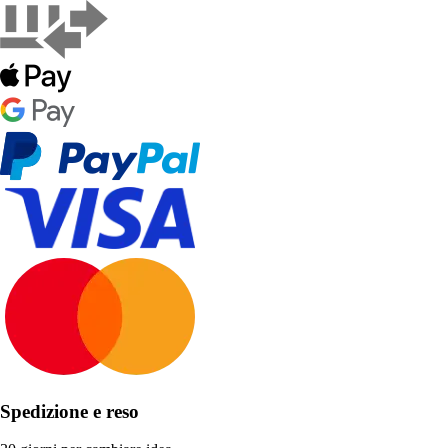
Spedizione e reso