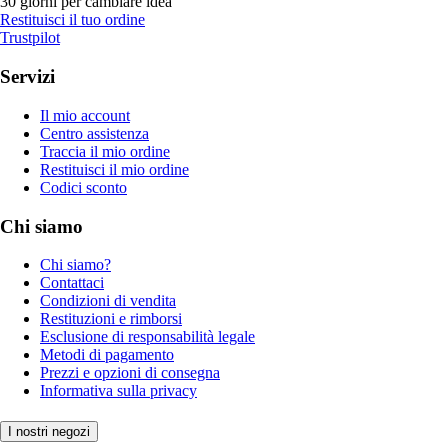
30 giorni per cambiare idea
Restituisci il tuo ordine
Trustpilot
Servizi
Il mio account
Centro assistenza
Traccia il mio ordine
Restituisci il mio ordine
Codici sconto
Chi siamo
Chi siamo?
Contattaci
Condizioni di vendita
Restituzioni e rimborsi
Esclusione di responsabilità legale
Metodi di pagamento
Prezzi e opzioni di consegna
Informativa sulla privacy
I nostri negozi