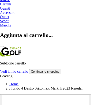
Carrelli
Guanti
Accessori
Outlet
Sconti
Marche
Aggiunta al carrello...
Subtotale carrello
Vedi il mio carrello
Continua lo shopping
Loading...
Home
/
Ibrido 4 Destro Srixon Zx Mark Ii 2023 Regular