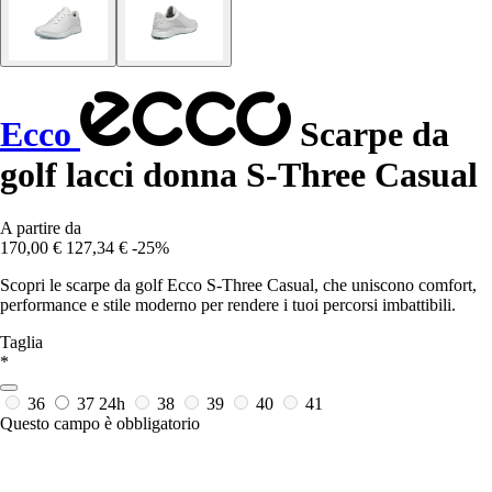
Ecco
Scarpe da
golf lacci donna S-Three Casual
A partire da
170,00 €
127,34 €
-25%
Scopri le scarpe da golf Ecco S-Three Casual, che uniscono comfort,
performance e stile moderno per rendere i tuoi percorsi imbattibili.
Taglia
*
36
37
24h
38
39
40
41
Questo campo è obbligatorio