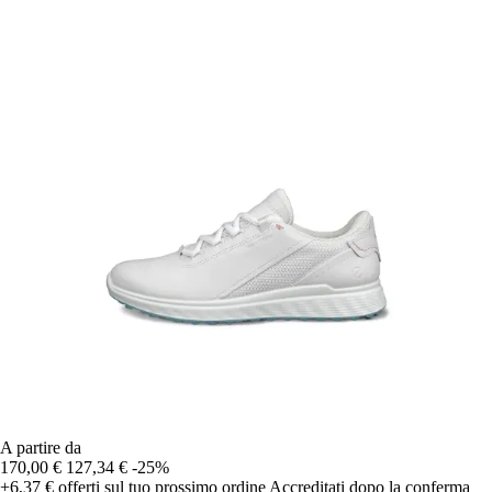
A partire da
170,00 €
127,34 €
-25%
+6,37 €
offerti sul tuo prossimo ordine
Accreditati dopo la conferma