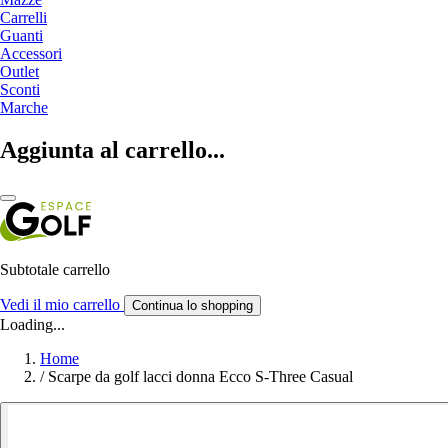
Carrelli
Guanti
Accessori
Outlet
Sconti
Marche
Aggiunta al carrello...
Subtotale carrello
Vedi il mio carrello
Continua lo shopping
Loading...
Home
/
Scarpe da golf lacci donna Ecco S-Three Casual