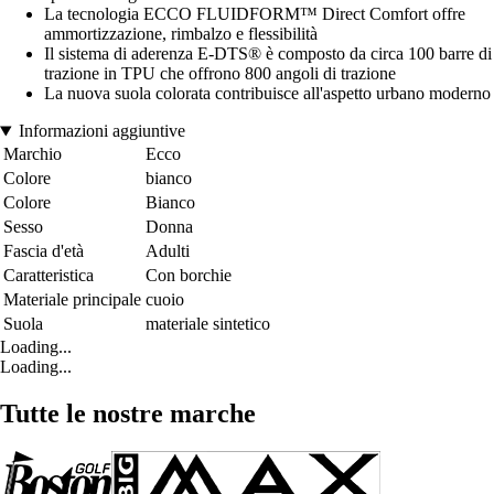
La tecnologia ECCO FLUIDFORM™ Direct Comfort offre
ammortizzazione, rimbalzo e flessibilità
Il sistema di aderenza E-DTS® è composto da circa 100 barre di
trazione in TPU che offrono 800 angoli di trazione
La nuova suola colorata contribuisce all'aspetto urbano moderno
Informazioni aggiuntive
Marchio
Ecco
Colore
bianco
Colore
Bianco
Sesso
Donna
Fascia d'età
Adulti
Caratteristica
Con borchie
Materiale principale
cuoio
Suola
materiale sintetico
Loading...
Loading...
Tutte le nostre marche