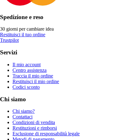
Spedizione e reso
30 giorni per cambiare idea
Restituisci il tuo ordine
Trustpilot
Servizi
Il mio account
Centro assistenza
Traccia il mio ordine
Restituisci il mio ordine
Codici sconto
Chi siamo
Chi siamo?
Contattaci
Condizioni di vendita
Restituzioni e rimborsi
Esclusione di responsabilità legale
Metodi di pagamento