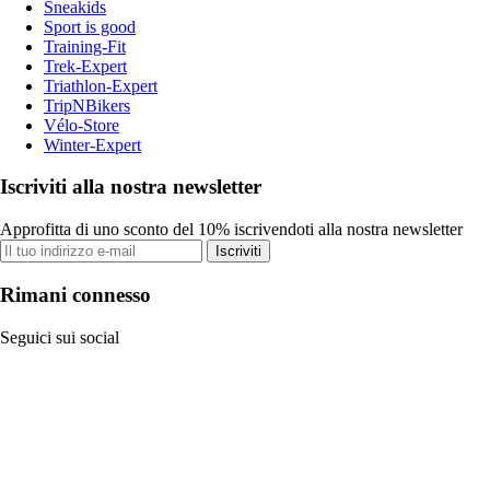
Sneakids
Sport is good
Training-Fit
Trek-Expert
Triathlon-Expert
TripNBikers
Vélo-Store
Winter-Expert
Iscriviti alla nostra newsletter
Approfitta di uno sconto del 10% iscrivendoti alla nostra newsletter
Iscriviti
Rimani connesso
Seguici sui social