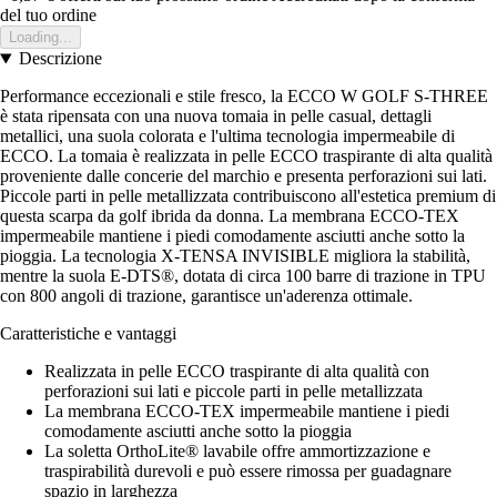
del tuo ordine
Loading...
Descrizione
Performance eccezionali e stile fresco, la ECCO W GOLF S-THREE
è stata ripensata con una nuova tomaia in pelle casual, dettagli
metallici, una suola colorata e l'ultima tecnologia impermeabile di
ECCO. La tomaia è realizzata in pelle ECCO traspirante di alta qualità
proveniente dalle concerie del marchio e presenta perforazioni sui lati.
Piccole parti in pelle metallizzata contribuiscono all'estetica premium di
questa scarpa da golf ibrida da donna. La membrana ECCO-TEX
impermeabile mantiene i piedi comodamente asciutti anche sotto la
pioggia. La tecnologia X-TENSA INVISIBLE migliora la stabilità,
mentre la suola E-DTS®, dotata di circa 100 barre di trazione in TPU
con 800 angoli di trazione, garantisce un'aderenza ottimale.
Caratteristiche e vantaggi
Realizzata in pelle ECCO traspirante di alta qualità con
perforazioni sui lati e piccole parti in pelle metallizzata
La membrana ECCO-TEX impermeabile mantiene i piedi
comodamente asciutti anche sotto la pioggia
La soletta OrthoLite® lavabile offre ammortizzazione e
traspirabilità durevoli e può essere rimossa per guadagnare
spazio in larghezza