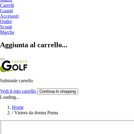
Carrelli
Guanti
Accessori
Outlet
Sconti
Marche
Aggiunta al carrello...
Subtotale carrello
Vedi il mio carrello
Continua lo shopping
Loading...
Home
/
Visiera da donna Puma