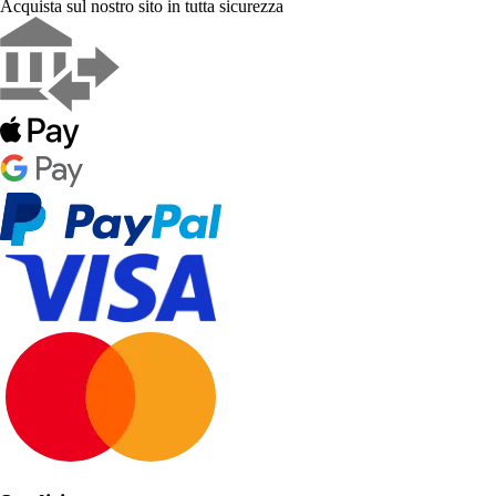
Acquista sul nostro sito in tutta sicurezza