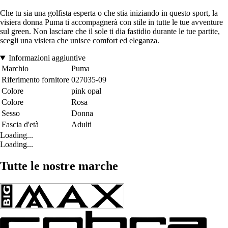
Che tu sia una golfista esperta o che stia iniziando in questo sport, la
visiera donna Puma ti accompagnerà con stile in tutte le tue avventure
sul green. Non lasciare che il sole ti dia fastidio durante le tue partite,
scegli una visiera che unisce comfort ed eleganza.
Informazioni aggiuntive
Marchio
Puma
Riferimento fornitore
027035-09
Colore
pink opal
Colore
Rosa
Sesso
Donna
Fascia d'età
Adulti
Loading...
Loading...
Tutte le nostre marche