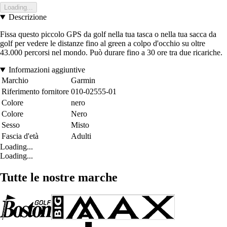
Loading...
Descrizione
Fissa questo piccolo GPS da golf nella tua tasca o nella tua sacca da
golf per vedere le distanze fino al green a colpo d'occhio su oltre
43.000 percorsi nel mondo. Può durare fino a 30 ore tra due ricariche.
Informazioni aggiuntive
Marchio
Garmin
Riferimento fornitore
010-02555-01
Colore
nero
Colore
Nero
Sesso
Misto
Fascia d'età
Adulti
Loading...
Loading...
Tutte le nostre marche