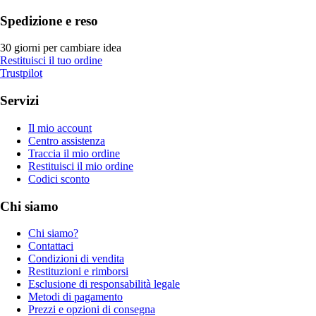
Spedizione e reso
30 giorni per cambiare idea
Restituisci il tuo ordine
Trustpilot
Servizi
Il mio account
Centro assistenza
Traccia il mio ordine
Restituisci il mio ordine
Codici sconto
Chi siamo
Chi siamo?
Contattaci
Condizioni di vendita
Restituzioni e rimborsi
Esclusione di responsabilità legale
Metodi di pagamento
Prezzi e opzioni di consegna