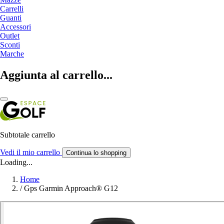
Carrelli
Guanti
Accessori
Outlet
Sconti
Marche
Aggiunta al carrello...
Subtotale carrello
Vedi il mio carrello
Continua lo shopping
Loading...
Home
/
Gps Garmin Approach® G12